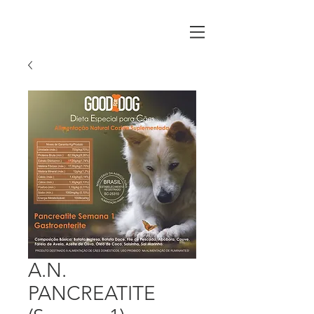
A.N.
PANCREATITE