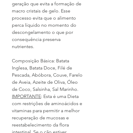
geração que evita a formação de
macro cristais de gelo. Esse
processo evita que o alimento
perca líquido no momento do
descongelamento o que por
consequência preserva
nutrientes.
Composição Básica: Batata
Inglesa, Batata Doce, Filé de
Pescada, Abóbora, Couve, Farelo
de Aveia, Azeite de Oliva, Óleo
de Coco, Salsinha, Sal Marinho.
IMPORTANTE
: Esta é uma Dieta
com restrições de aminoácidos e
vitaminas para permitir a melhor
recuperação de mucosas e
reestabelecimento da flora
intestinal. Se o cão estiver