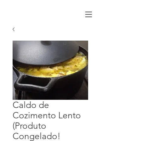
Caldo de
Cozimento Lento
(Produto
Congelado!